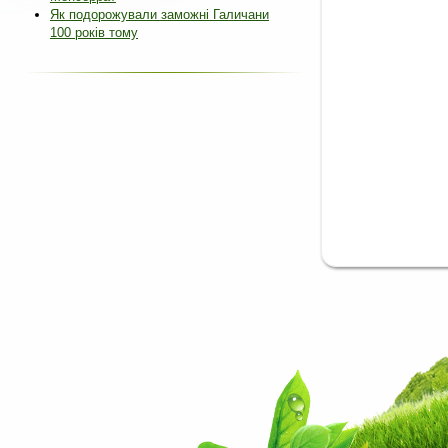
Як подорожували заможні Галичани
100 років тому