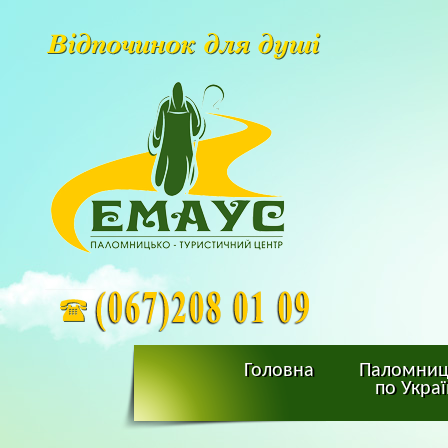
Головна
Паломниц
по Украї