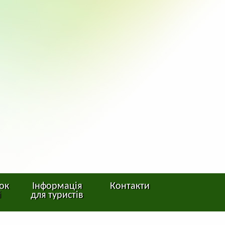
ок
Інформація
Контакти
і
для туристів