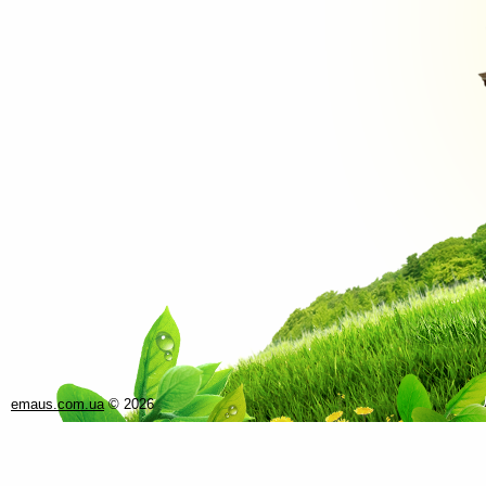
emaus.com.ua
©
2026