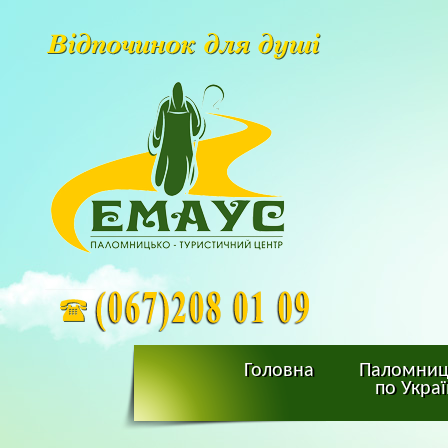
Головна
Паломниц
по Украї