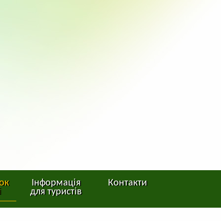
ок
Інформація
Контакти
і
для туристів