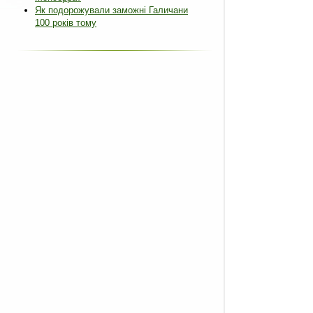
Як подорожували заможні Галичани
100 років тому