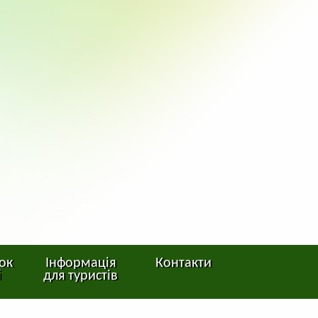
ок
Інформація
Контакти
і
для туристів