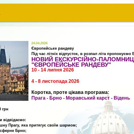
24.04.2026
Європейське рандеву
Під час літніх відпусток, в розпал літа пропонуємо 
НОВИЙ ЕКСКУРСІЙНО-ПАЛОМНИЦ
"ЄВРОПЕЙСЬКЕ РАНДЕВУ"
10 - 14 липня 2026
4 - 8 листопада 2026
Коротка, проте цікава програма:
Прага - Брно - Моравський карст - Відень
0 грн
и відвідаємо:
шну Прагу, яка притягує своїм шармом;
осферне Брно;