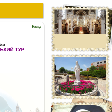
Назад
Вам
ЬКИЙ ТУР